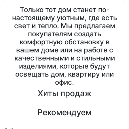
Только тот дом станет по-
Previous
Previous
Next
Next
настоящему уютным, где есть
свет и тепло. Мы предлагаем
покупателям создать
комфортную обстановку в
вашем доме или на работе с
качественными и стильными
изделиями, которые будут
освещать дом, квартиру или
офис.
Хиты продаж
Рекомендуем