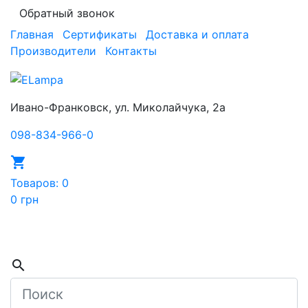
Обратный звонок
Главная
Сертификаты
Доставка и оплата
Производители
Контакты
Ивано-Франковск, ул. Миколайчука, 2а
098-834-966-0
local_grocery_store
Товаров: 0
0 грн
Каталог
search